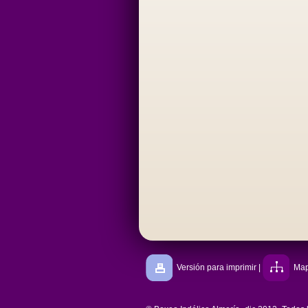
Versión para imprimir
|
Map