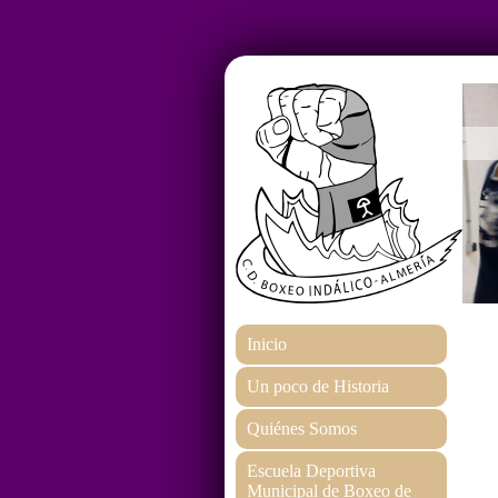
Inicio
Un poco de Historia
Quiénes Somos
Escuela Deportiva
Municipal de Boxeo de