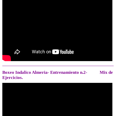
Boxeo Indalico Almeria- Entrenamiento n.2- Mix de
Ejercicios.