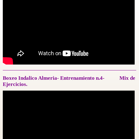
Boxeo Indalico Almeria- Entrenamiento n.4- Mix de
Ejercicios.