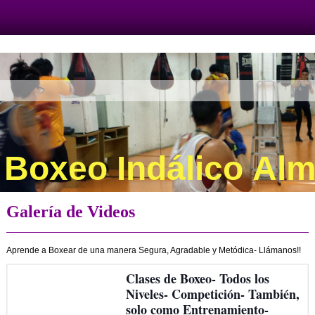
Boxeo Indálico Alm
Galería de Videos
Aprende a Boxear de una manera Segura, Agradable y Metódica- Llámanos!!
Clases de Boxeo- Todos los
Niveles- Competición- También,
solo como Entrenamiento-