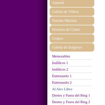
Almería
Galería de Videos
Nuestra Máxima
Horarios de Clases
Grupos
Galería de Imágenes
Memorables
Indálicos 1
Indálicos 2
Entrenando 1
Entrenando 2
Al Aire Libre
Dentro y Fuera del Ring 1
Dentro y Fuera del Ring 2