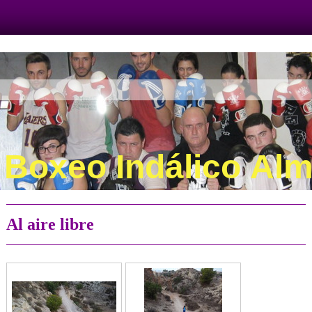
Boxeo Indálico Alm
Al aire libre